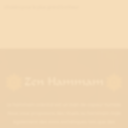
choisira pour le plus grand bonheur
Le hammam oriental est un bain de vapeur humide.
Nous vous proposons des rituels au hammam mais
également des soins esthétiques tels que des