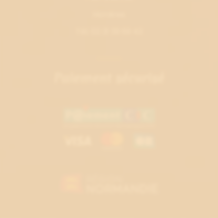
Horaires
Tél. 02 31 39 69 42
Paiement sécurisé