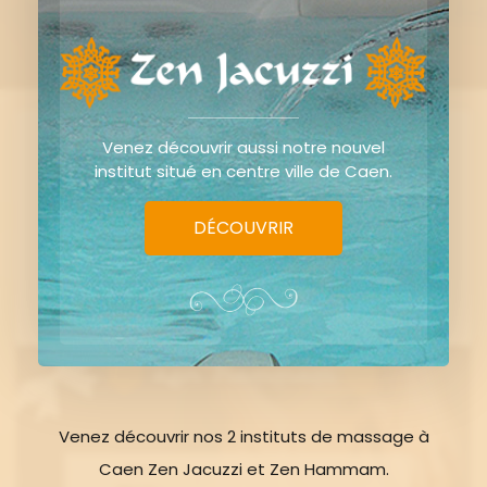
Venez découvrir aussi notre nouvel
institut situé en centre ville de Caen.
DÉCOUVRIR
Venez découvrir nos 2 instituts de massage à
Caen Zen Jacuzzi et Zen Hammam.