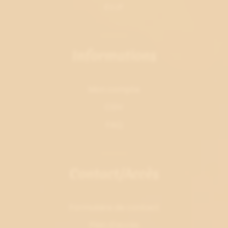
EVJF
Informations
Mon compte
CGV
FAQ
Contact/Accès
Formulaire de contact
Plan d'accès