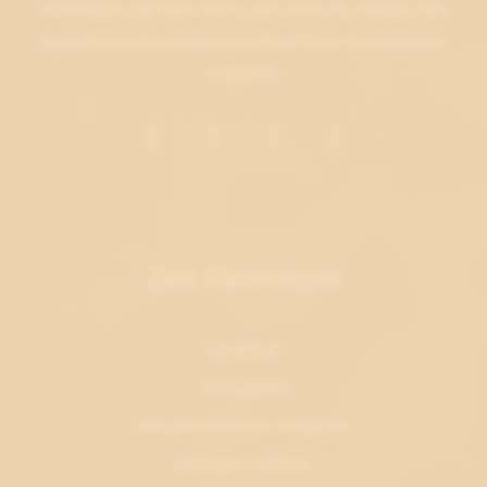
massages de bien-être, des soins du visage, des
épilations à la cire orientale et cire classique et
onglerie.
Zen Hammam
L'institut
Actualités
Nos produits en magasin
Chèque cadeau