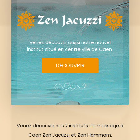
06 juin 2016
Venez découvrir aussi notre nouvel
institut situé en centre ville de Caen.
DÉCOUVRIR
Venez découvrir nos 2 instituts de massage à
Caen Zen Jacuzzi et Zen Hammam.