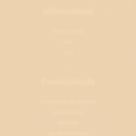
Informations
Mon compte
CGV
FAQ
Contact/Accès
Formulaire de contact
Plan d'accès
Horaires
Tél. 02 31 39 69 42