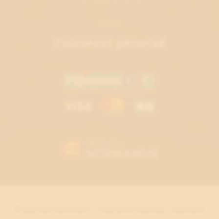
Paiement sécurisé
© 2021 Zen Hammam - Tous droits réservés -
Mentions