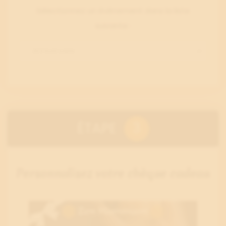
Sélectionnez un évènement dans la liste
suivante :
Anniversaire
3
ÉTAPE
Personnalisez votre chèque cadeau