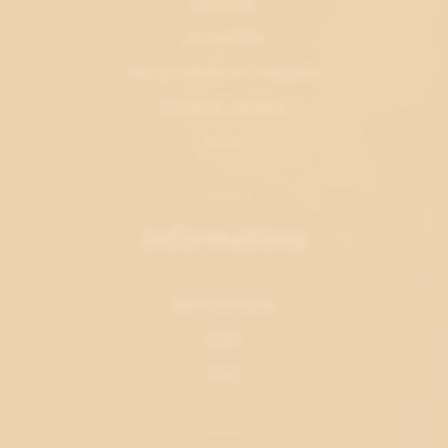
L'institut
Actualités
Nos produits en magasin
Chèque cadeau
EVJF
Informations
Mon compte
CGV
FAQ