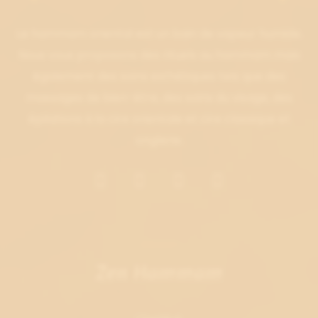
Le hammam oriental est un bain de vapeur humide.
Nous vous proposons des rituels au hammam mais
également des soins esthétiques tels que des
massages de bien-être, des soins du visage, des
épilations à la cire orientale et cire classique et
onglerie.
Zen Hammam