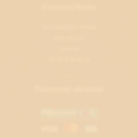
Contact/Accès
Formulaire de contact
Plan d'accès
Horaires
Tél. 02 31 39 69 42
Paiement sécurisé