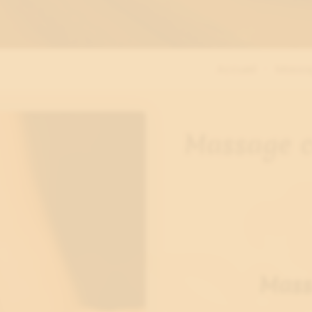
Accueil
Massa
Massage c
Mass