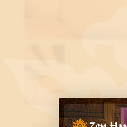
Description