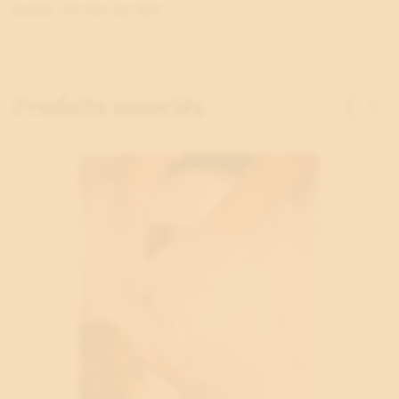
Durée : 50 min. Sur RDV
Produits associés