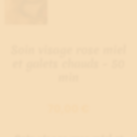
Soin visage rose miel
et galets chauds - 50
min
70,00 €