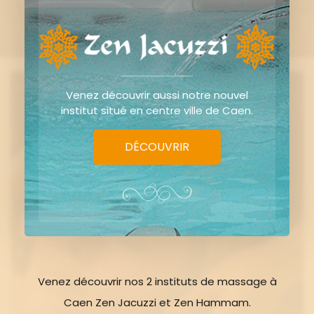
Venez découvrir aussi notre nouvel
institut situé en centre ville de Caen.
DÉCOUVRIR
Venez découvrir nos 2 instituts de massage à
Caen Zen Jacuzzi et Zen Hammam.