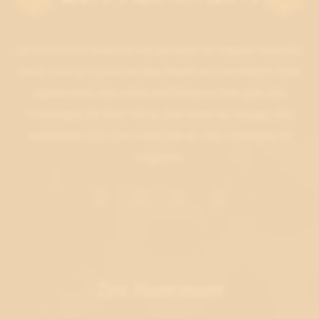
Le hammam oriental est un bain de vapeur humide.
Nous vous proposons des rituels au hammam mais
également des soins esthétiques tels que des
massages de bien-être, des soins du visage, des
épilations à la cire orientale et cire classique et
onglerie.
Zen Hammam