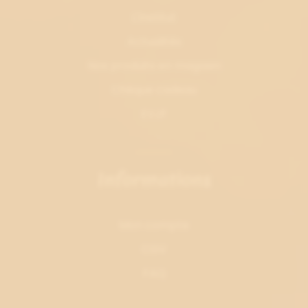
L'institut
Actualités
Nos produits en magasin
Chèque cadeau
EVJF
Informations
Mon compte
CGV
FAQ