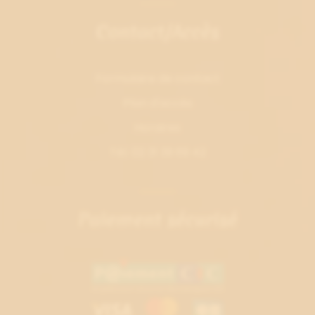
Contact/Accès
Formulaire de contact
Plan d'accès
Horaires
Tél. 02 31 39 69 42
Paiement sécurisé