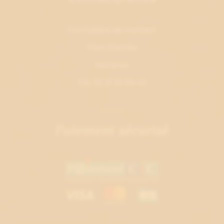
Formulaire de contact
Plan d'accès
Horaires
Tél. 02 31 39 69 42
Paiement sécurisé