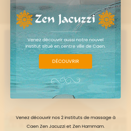
Venez découvrir aussi notre nouvel
institut situé en centre ville de Caen.
DÉCOUVRIR
Venez découvrir nos 2 instituts de massage à
Caen Zen Jacuzzi et Zen Hammam.