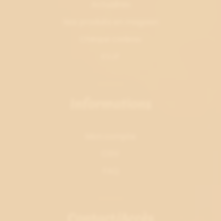
Actualités
Nos produits en magasin
Chèque cadeau
EVJF
Informations
Mon compte
CGV
FAQ
Contact/Accès