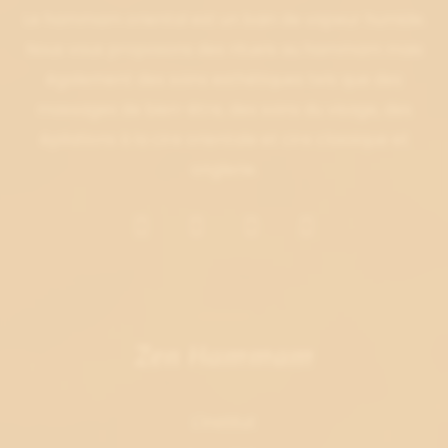
Le hammam oriental est un bain de vapeur humide.
Nous vous proposons des rituels au hammam mais
également des soins esthétiques tels que des
massages de bien-être, des soins du visage, des
épilations à la cire orientale et cire classique et
onglerie.
Zen Hammam
L'institut