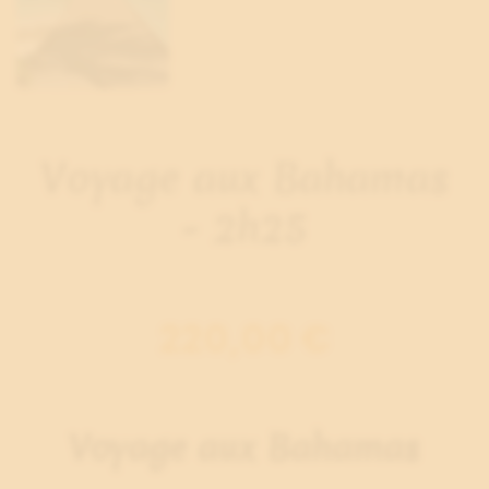
Voyage aux Bahamas
- 2h25
220,00 €
Voyage aux Bahamas