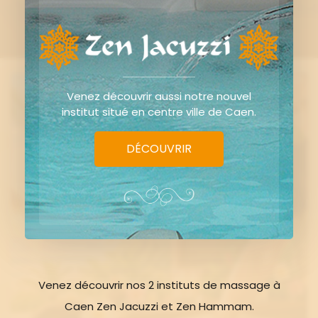
Venez découvrir aussi notre nouvel
institut situé en centre ville de Caen.
DÉCOUVRIR
Venez découvrir nos 2 instituts de massage à
Caen Zen Jacuzzi et Zen Hammam.