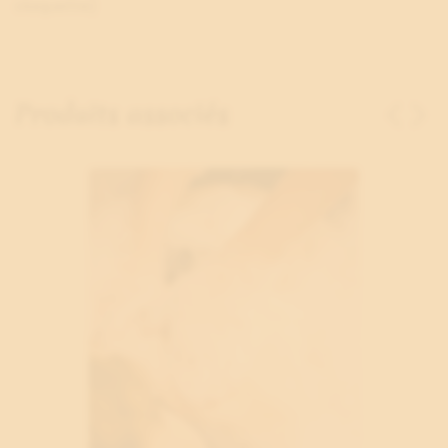
claquette)
Produits associés