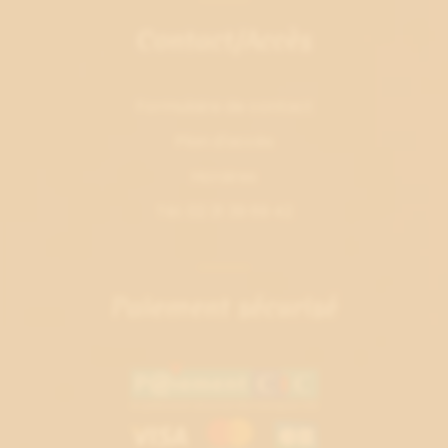
Contact/Accès
Formulaire de contact
Plan d'accès
Horaires
Tél. 02 31 39 69 42
Paiement sécurisé