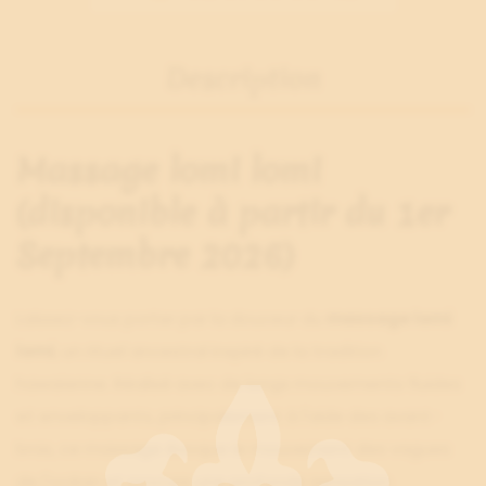
Description
Massage lomi lomi
(disponible à partir du 1er
Septembre 2026)
Laissez-vous porter par la douceur du
massage lomi
lomi
, un rituel ancestral inspiré de la tradition
hawaïenne. Réalisé avec de longs mouvements fluides
et enveloppants, principalement à l'aide des avant-
bras, ce massage évoque le mouvement des vagues
de l'océan et procure une profonde sensation