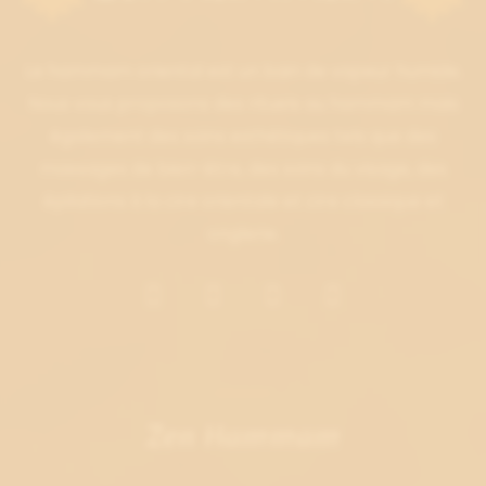
Le hammam oriental est un bain de vapeur humide.
Nous vous proposons des rituels au hammam mais
également des soins esthétiques tels que des
massages de bien-être, des soins du visage, des
épilations à la cire orientale et cire classique et
onglerie.
Zen Hammam