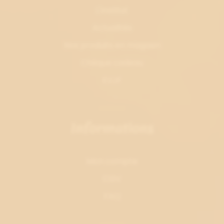
L'institut
Actualités
Nos produits en magasin
Chèque cadeau
EVJF
Informations
Mon compte
CGV
FAQ